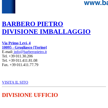
BARBERO PIETRO
DIVISIONE IMBALLAGGIO
Via Primo Levi, 4
10095
-
Grugliasco [Torino]
E-mail:
info@barberopietro.it
Tel.
+39 011.30.206
Tel.
+39 011.411.81.08
Fax. +39 011.411.77.79
VISITA IL SITO
DIVISIONE UFFICIO