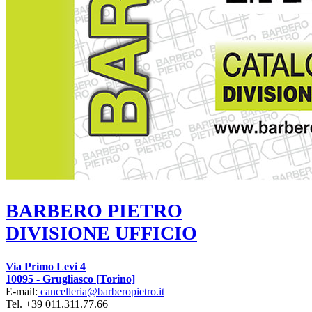
BARBERO PIETRO
DIVISIONE UFFICIO
Via Primo Levi 4
10095
-
Grugliasco [Torino]
E-mail:
cancelleria@barberopietro.it
Tel.
+39 011.311.77.66